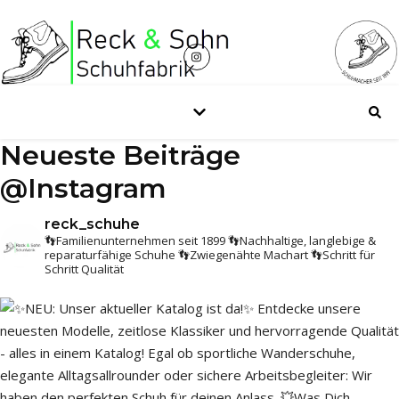
Neueste Beiträge
@Instagram
reck_schuhe
👣Familienunternehmen seit 1899
👣Nachhaltige, langlebige &
reparaturfähige Schuhe
👣Zwiegenähte Machart
👣Schritt für
Schritt Qualität