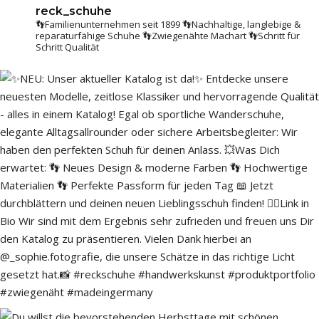
reck_schuhe
👣Familienunternehmen seit 1899
👣Nachhaltige, langlebige &
reparaturfähige Schuhe
👣Zwiegenähte Machart
👣Schritt für
Schritt Qualität