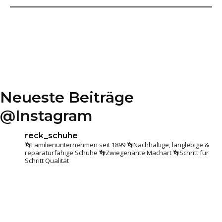
Neueste Beiträge
@Instagram
reck_schuhe
👣Familienunternehmen seit 1899
👣Nachhaltige, langlebige &
reparaturfähige Schuhe
👣Zwiegenähte Machart
👣Schritt für
Schritt Qualität