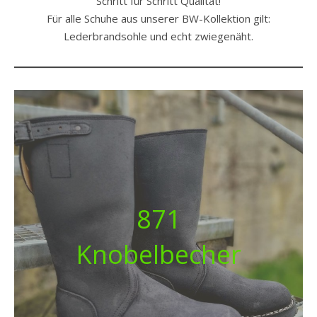
Schritt für Schritt Qualität!
Für alle Schuhe aus unserer BW-Kollektion gilt:
Lederbrandsohle und echt zwiegenäht.
871
Knobelbecher