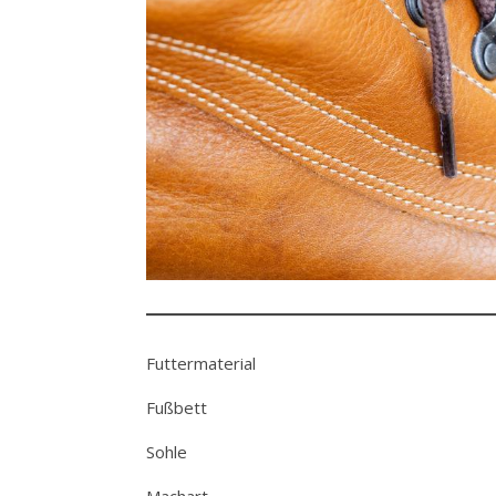
Futtermaterial
Fußbett
Sohle