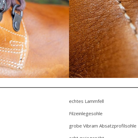
echtes Lammfell
Filzeinlegesohle
grobe Vibram Absatzprofilsohle