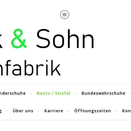
nderschuhe
Boots / Stiefel
Bundeswehrschuhe
g
Über uns
Karriere
Öffnungszeiten
Kon