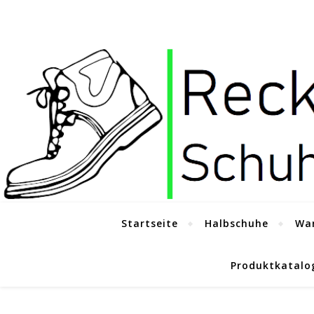
Startseite
Halbschuhe
Wa
Produktkatalo