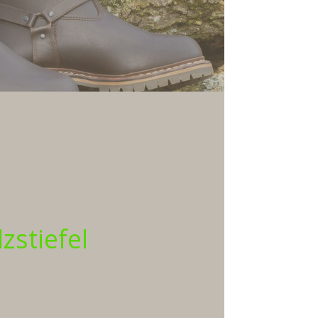
lzstiefel