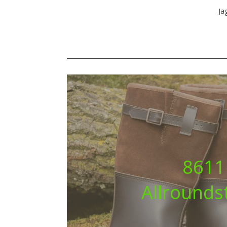
Ja
8611
Allroundst