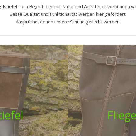
Reck Schuhe
gdstiefel – ein Begriff, der mit Natur und Abenteuer verbunden wi
Beste Qualität und Funktionalität werden hier gefordert.
Ansprüche, denen unsere Schuhe gerecht werden.
iefel
Fliege