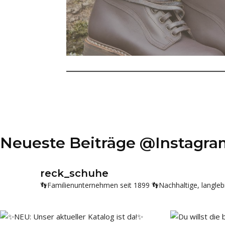
Neueste Beiträge @Instagra
reck_schuhe
👣Familienunternehmen seit 1899
👣Nachhaltige, langleb