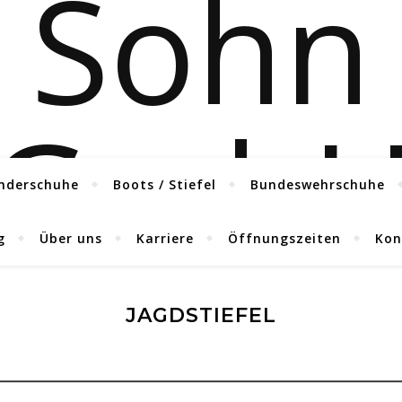
nderschuhe
Boots / Stiefel
Bundeswehrschuhe
g
Über uns
Karriere
Öffnungszeiten
Kon
JAGDSTIEFEL